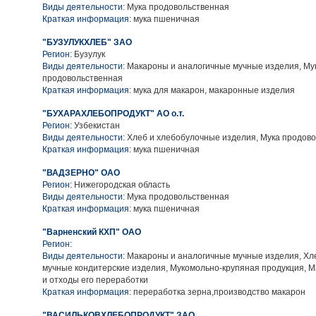
Виды деятельности:
Мука продовольственная
Краткая информация:
мука пшеничная
"БУЗУЛУКХЛЕБ" ЗАО
Регион:
Бузулук
Виды деятельности:
Макароны и аналогичные мучные изделия, Му
продовольственная
Краткая информация:
мука для макарон, макаронные изделия
"БУХАРАХЛЕБОПРОДУКТ" АО о.т.
Регион:
Узбекистан
Виды деятельности:
Хлеб и хлебобулочные изделия, Мука продов
Краткая информация:
мука пшеничная
"ВАДЗЕРНО" ОАО
Регион:
Нижегородская область
Виды деятельности:
Мука продовольственная
Краткая информация:
мука пшеничная
"Варненский КХП" ОАО
Регион:
Виды деятельности:
Макароны и аналогичные мучные изделия, Хл
мучные кондитерские изделия, Мукомольно-крупяная продукция, 
и отходы его переработки
Краткая информация:
переработка зерна,производство макарон
"ВАСИЛЬКОВХЛЕБОПРОДУКТ" ЗАО