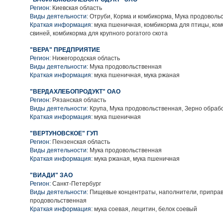
Регион:
Киевская область
Виды деятельности:
Отруби, Корма и комбикорма, Мука продоволь
Краткая информация:
мука пшеничная, комбикорма для птицы, ком
свиней, комбикорма для крупного рогатого скота
"ВЕРА" ПРЕДПРИЯТИЕ
Регион:
Нижегородская область
Виды деятельности:
Мука продовольственная
Краткая информация:
мука пшеничная, мука ржаная
"ВЕРДАХЛЕБОПРОДУКТ" ОАО
Регион:
Рязанская область
Виды деятельности:
Крупа, Мука продовольственная, Зерно обраб
Краткая информация:
мука пшеничная
"ВЕРТУНОВСКОЕ" ГУП
Регион:
Пензенская область
Виды деятельности:
Мука продовольственная
Краткая информация:
мука ржаная, мука пшеничная
"ВИАДИ" ЗАО
Регион:
Санкт-Петербург
Виды деятельности:
Пищевые концентраты, наполнители, приправ
продовольственная
Краткая информация:
мука соевая, лецитин, белок соевый