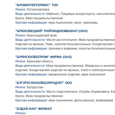
"БРОКИНТЕРСЕРВИС" ТОО
Регион:
Петропавловск
Виды деятельности:
Майонез, Пищевые концентраты, наполнители
Крупа, Мука продовольственная
Краткая информация:
мука пшеничная, уксус, приправы
"БРЮХОВЕЦКИЙ" РАЙПИЩЕКОМБИНАТ (ОАО)
Регион:
Краснодарский край
Виды деятельности:
Масло растительное, Мука продовольственная
изделия не мучные, Пиво, напитки безалкогольные, Кондитерские
Краткая информация:
пряники и коврижки, напитки безалкогольны
"БРЯНСКХЛЕБПРОМ" ФИРМА (ОАО)
Регион:
Брянская область
Виды деятельности:
Мука продовольственная, Макароны и аналог
изделия, Кондитерские изделия не мучные, Хлеб и хлебобулочные
Краткая информация:
макаронные изделия, мука пшеничная
"БУГУРУСЛАНХЛЕБОПРОДУКТ" ООО
Регион:
Бугуруслан
Виды деятельности:
Масло подсолнечное, Отруби, Кормосмеси, Ко
Крупа, Мука продовольственная
Краткая информация:
мука пшеничная, крупа манная, комбикорма
"БУДАЙ-НАН" ФИЛИАЛ
Регион: