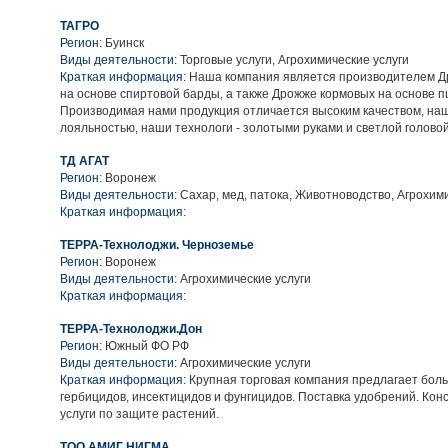
ТАГРО
Регион:
Буинск
Виды деятельности:
Торговые услуги, Агрохимические услуги
Краткая информация:
Наша компания является производителем Д
на основе спиртовой барды, а также Дрожже кормовых на основе 
Производимая нами продукция отличается высоким качеством, наш
лояльностью, наши технологи - золотыми руками и светлой головой
ТД АГАТ
Регион:
Воронеж
Виды деятельности:
Сахар, мед, патока, Животноводство, Агрохими
Краткая информация:
ТЕРРА-Технолоджи. Черноземье
Регион:
Воронеж
Виды деятельности:
Агрохимические услуги
Краткая информация:
ТЕРРА-Технолоджи.Дон
Регион:
Южный ФО РФ
Виды деятельности:
Агрохимические услуги
Краткая информация:
Крупная торговая компания предлагает бол
гербицидов, инсектицидов и фунгицидов. Поставка удобрений. Ко
услуги по защите растений.
ТОО АМИГ НИГМА