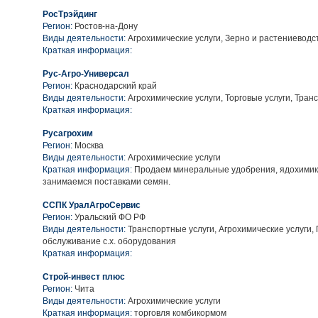
РосТрэйдинг
Регион:
Ростов-на-Дону
Виды деятельности:
Агрохимические услуги, Зерно и растениеводс
Краткая информация:
Рус-Агро-Универсал
Регион:
Краснодарский край
Виды деятельности:
Агрохимические услуги, Торговые услуги, Тран
Краткая информация:
Русагрохим
Регион:
Москва
Виды деятельности:
Агрохимические услуги
Краткая информация:
Продаем минеральные удобрения, ядохимика
занимаемся поставками семян.
ССПК УралАгроСервис
Регион:
Уральский ФО РФ
Виды деятельности:
Транспортные услуги, Агрохимические услуги, 
обслуживание с.х. оборудования
Краткая информация:
Строй-инвест плюс
Регион:
Чита
Виды деятельности:
Агрохимические услуги
Краткая информация:
торговля комбикормом