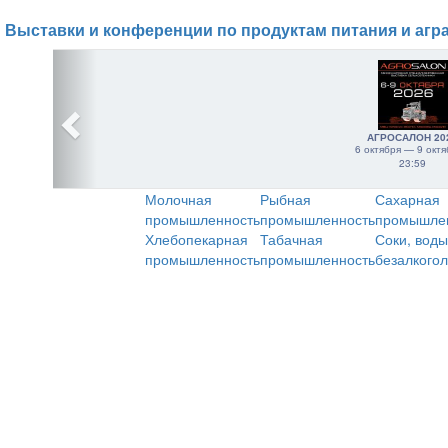
Выставки и конференции по продуктам питания и агр
АГРОСАЛОН 20
6 октября — 9 октя
23:59
Молочная
Рыбная
Сахарная
промышленность
промышленность
промышле
Хлебопекарная
Табачная
Соки, воды
промышленность
промышленность
безалкого