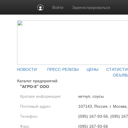
Войти
Зарегистрироваться
НОВОСТИ
ПРЕСС-РЕЛИЗЫ
ЦЕНЫ
СТАТИСТИ
ОБЪЯВ
Каталог предприятий
"АГРО-5" ООО
Краткая информация:
кетчуп, соусы
Почтовый адрес:
107143, Россия, г. Москва,
Телефон:
(095) 167-93-56, (095) 167
Факс:
(095) 167-93-56