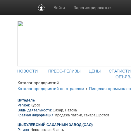
Войти
Зарегистрироваться
НОВОСТИ
ПРЕСС-РЕЛИЗЫ
ЦЕНЫ
СТАТИСТИ
ОБЪЯВ
Каталог предприятий
Каталог предприятий по отраслям
>
Пищевая промышлен
Цитадель
Регион:
Курск
Виды деятельности:
Сахар, Патока
Краткая информация:
продажа патоки, сахара,шротов
ЦЫБУЛЕВСКИЙ САХАРНЫЙ ЗАВОД (ОАО)
Регион:
Черкасская область