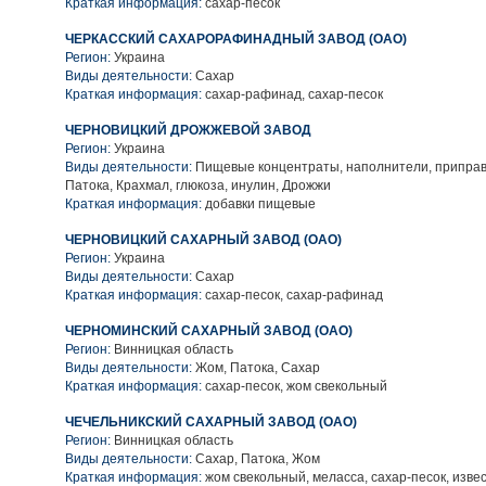
Краткая информация:
сахар-песок
ЧЕРКАССКИЙ САХАРОРАФИНАДНЫЙ ЗАВОД (ОАО)
Регион:
Украина
Виды деятельности:
Сахар
Краткая информация:
сахар-рафинад, сахар-песок
ЧЕРНОВИЦКИЙ ДРОЖЖЕВОЙ ЗАВОД
Регион:
Украина
Виды деятельности:
Пищевые концентраты, наполнители, приправы
Патока, Крахмал, глюкоза, инулин, Дрожжи
Краткая информация:
добавки пищевые
ЧЕРНОВИЦКИЙ САХАРНЫЙ ЗАВОД (ОАО)
Регион:
Украина
Виды деятельности:
Сахар
Краткая информация:
сахар-песок, сахар-рафинад
ЧЕРНОМИНСКИЙ САХАРНЫЙ ЗАВОД (ОАО)
Регион:
Винницкая область
Виды деятельности:
Жом, Патока, Сахар
Краткая информация:
сахар-песок, жом свекольный
ЧЕЧЕЛЬНИКСКИЙ САХАРНЫЙ ЗАВОД (ОАО)
Регион:
Винницкая область
Виды деятельности:
Сахар, Патока, Жом
Краткая информация:
жом свекольный, меласса, сахар-песок, изве