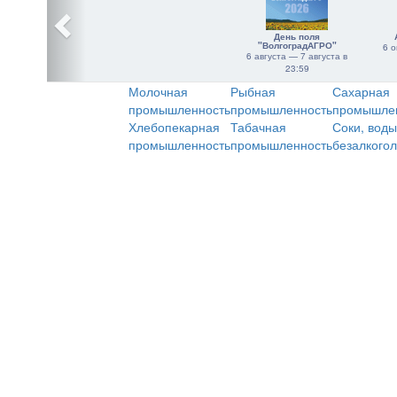
День поля
"ВолгоградАГРО"
6 о
6 августа — 7 августа в
23:59
Молочная
Рыбная
Сахарная
промышленность
промышленность
промышле
Хлебопекарная
Табачная
Соки, воды
промышленность
промышленность
безалкого