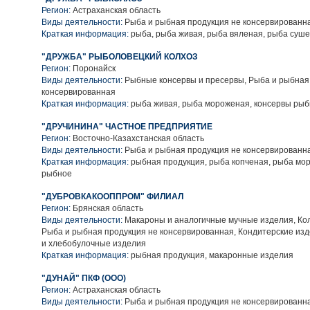
Регион:
Астраханская область
Виды деятельности:
Рыба и рыбная продукция не консервированн
Краткая информация:
рыба, рыба живая, рыба вяленая, рыба суш
"ДРУЖБА" РЫБОЛОВЕЦКИЙ КОЛХОЗ
Регион:
Поронайск
Виды деятельности:
Рыбные консервы и пресервы, Рыба и рыбная
консервированная
Краткая информация:
рыба живая, рыба мороженая, консервы ры
"ДРУЧИНИНА" ЧАСТНОЕ ПРЕДПРИЯТИЕ
Регион:
Восточно-Казахстанская область
Виды деятельности:
Рыба и рыбная продукция не консервированн
Краткая информация:
рыбная продукция, рыба копченая, рыба мо
рыбное
"ДУБРОВКАКООППРОМ" ФИЛИАЛ
Регион:
Брянская область
Виды деятельности:
Макароны и аналогичные мучные изделия, Ко
Рыба и рыбная продукция не консервированная, Кондитерские изд
и хлебобулочные изделия
Краткая информация:
рыбная продукция, макаронные изделия
"ДУНАЙ" ПКФ (ООО)
Регион:
Астраханская область
Виды деятельности:
Рыба и рыбная продукция не консервированн