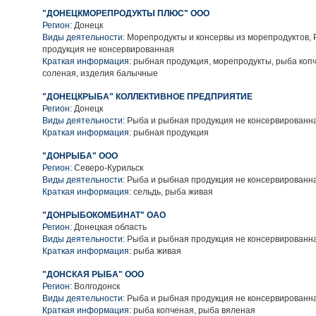
"ДОНЕЦКМОРЕПРОДУКТЫ ПЛЮС" ООО
Регион:
Донецк
Виды деятельности:
Морепродукты и консервы из морепродуктов,
продукция не консервированная
Краткая информация:
рыбная продукция, морепродукты, рыба коп
соленая, изделия балычные
"ДОНЕЦКРЫБА" КОЛЛЕКТИВНОЕ ПРЕДПРИЯТИЕ
Регион:
Донецк
Виды деятельности:
Рыба и рыбная продукция не консервированн
Краткая информация:
рыбная продукция
"ДОНРЫБА" ООО
Регион:
Северо-Курильск
Виды деятельности:
Рыба и рыбная продукция не консервированн
Краткая информация:
сельдь, рыба живая
"ДОНРЫБОКОМБИНАТ" ОАО
Регион:
Донецкая область
Виды деятельности:
Рыба и рыбная продукция не консервированн
Краткая информация:
рыба живая
"ДОНСКАЯ РЫБА" ООО
Регион:
Волгодонск
Виды деятельности:
Рыба и рыбная продукция не консервированн
Краткая информация:
рыба копченая, рыба вяленая