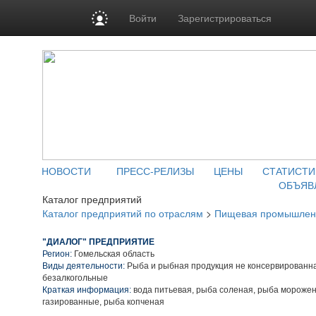
Войти
Зарегистрироваться
НОВОСТИ
ПРЕСС-РЕЛИЗЫ
ЦЕНЫ
СТАТИСТИ
ОБЪЯВ
Каталог предприятий
Каталог предприятий по отраслям
>
Пищевая промышлен
"ДИАЛОГ" ПРЕДПРИЯТИЕ
Регион:
Гомельская область
Виды деятельности:
Рыба и рыбная продукция не консервированна
безалкогольные
Краткая информация:
вода питьевая, рыба соленая, рыба морожен
газированные, рыба копченая