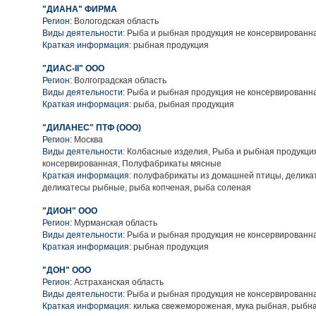
"ДИАНА" ФИРМА
Регион:
Вологодская область
Виды деятельности:
Рыба и рыбная продукция не консервированн
Краткая информация:
рыбная продукция
"ДИАС-II" ООО
Регион:
Волгоградская область
Виды деятельности:
Рыба и рыбная продукция не консервированн
Краткая информация:
рыба, рыбная продукция
"ДИЛАНЕС" ПТФ (ООО)
Регион:
Москва
Виды деятельности:
Колбасные изделия, Рыба и рыбная продукци
консервированная, Полуфабрикаты мясные
Краткая информация:
полуфабрикаты из домашней птицы, делика
деликатесы рыбные, рыба копченая, рыба соленая
"ДИОН" ООО
Регион:
Мурманская область
Виды деятельности:
Рыба и рыбная продукция не консервированн
Краткая информация:
рыбная продукция
"ДОН" ООО
Регион:
Астраханская область
Виды деятельности:
Рыба и рыбная продукция не консервированн
Краткая информация:
килька свежемороженая, мука рыбная, рыбн