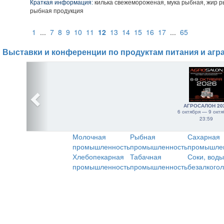
Краткая информация:
килька свежемороженая, мука рыбная, жир р
рыбная продукция
1
...
7
8
9
10
11
12
13
14
15
16
17
...
65
Выставки и конференции по продуктам питания и агр
АГРОСАЛОН 20
6 октября — 9 октя
23:59
Молочная
Рыбная
Сахарная
промышленность
промышленность
промышле
Хлебопекарная
Табачная
Соки, воды
промышленность
промышленность
безалкого