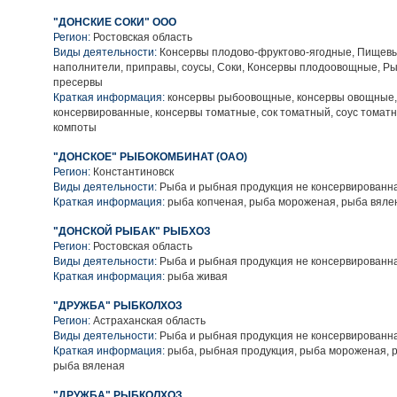
"ДОНСКИЕ СОКИ" ООО
Регион:
Ростовская область
Виды деятельности:
Консервы плодово-фруктово-ягодные, Пищевы
наполнители, приправы, соусы, Соки, Консервы плодоовощные, Р
пресервы
Краткая информация:
консервы рыбоовощные, консервы овощные,
консервированные, консервы томатные, сок томатный, соус томатн
компоты
"ДОНСКОЕ" РЫБОКОМБИНАТ (ОАО)
Регион:
Константиновск
Виды деятельности:
Рыба и рыбная продукция не консервированн
Краткая информация:
рыба копченая, рыба мороженая, рыба вяле
"ДОНСКОЙ РЫБАК" РЫБХОЗ
Регион:
Ростовская область
Виды деятельности:
Рыба и рыбная продукция не консервированн
Краткая информация:
рыба живая
"ДРУЖБА" РЫБКОЛХОЗ
Регион:
Астраханская область
Виды деятельности:
Рыба и рыбная продукция не консервированн
Краткая информация:
рыба, рыбная продукция, рыба мороженая, 
рыба вяленая
"ДРУЖБА" РЫБКОЛХОЗ