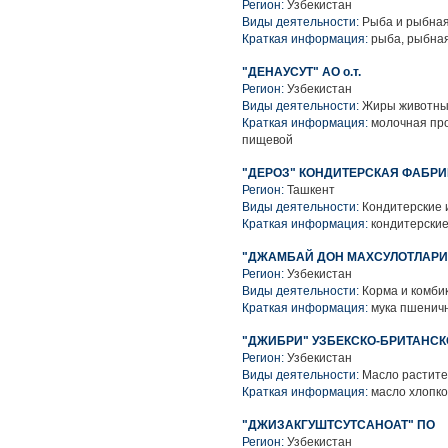
Регион:
Узбекистан
Виды деятельности:
Рыба и рыбная
Краткая информация:
рыба, рыбная
"ДЕНАУСУТ" АО о.т.
Регион:
Узбекистан
Виды деятельности:
Жиры животные
Краткая информация:
молочная про
пищевой
"ДЕРОЗ" КОНДИТЕРСКАЯ ФАБРИ
Регион:
Ташкент
Виды деятельности:
Кондитерские 
Краткая информация:
кондитерские
"ДЖАМБАЙ ДОН МАХСУЛОТЛАРИ
Регион:
Узбекистан
Виды деятельности:
Корма и комби
Краткая информация:
мука пшеничн
"ДЖИБРИ" УЗБЕКСКО-БРИТАНСК
Регион:
Узбекистан
Виды деятельности:
Масло растите
Краткая информация:
масло хлопко
"ДЖИЗАКГУШТСУТСАНОАТ" ПО
Регион:
Узбекистан