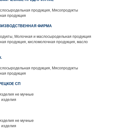
слосыродельная продукция, Мясопродукты
ная продукция
РОИЗВОДСТВЕННАЯ ФИРМА
одукты, Молочная и маслосыродельная продукция
ая продукция, кисломолочная продукция, масло
.
слосыродельная продукция, Мясопродукты
ная продукция
УРЕЦКОЕ СП
изделия не мучные
 изделия
изделия не мучные
 изделия