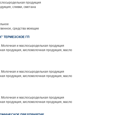
слосыродельная продукция
дукция, сливки, сметана
льное
венное, средства моющие
К" ТЕРМЕЗСКОЕ ГП
 Молочная и маслосыродельная продукция
ая продукция, кисломолочная продукция, масло
 Молочная и маслосыродельная продукция
ая продукция, кисломолочная продукция, масло
 Молочная и маслосыродельная продукция
ая продукция, кисломолочная продукция, масло
НОМИЧЕСКОЕ ПРЕДПРИЯТИЕ