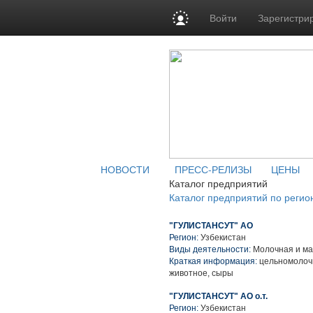
Войти
Зарегистри
НОВОСТИ
ПРЕСС-РЕЛИЗЫ
ЦЕНЫ
Каталог предприятий
Каталог предприятий по регио
"ГУЛИСТАНСУТ" АО
Регион:
Узбекистан
Виды деятельности:
Молочная и ма
Краткая информация:
цельномолочн
животное, сыры
"ГУЛИСТАНСУТ" АО о.т.
Регион:
Узбекистан