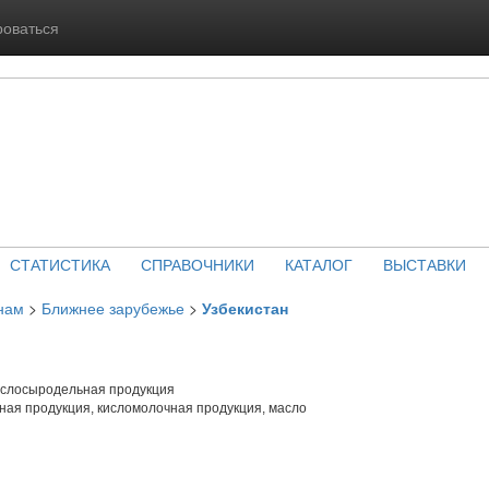
роваться
СТАТИСТИКА
СПРАВОЧНИКИ
КАТАЛОГ
ВЫСТАВКИ
нам
>
Ближнее зарубежье
>
Узбекистан
слосыродельная продукция
ая продукция, кисломолочная продукция, масло