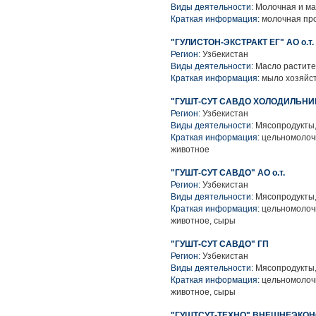
Виды деятельности:
Молочная и ма
Краткая информация:
молочная про
"ГУЛИСТОН-ЭКСТРАКТ ЕГ" АО о.т.
Регион:
Узбекистан
Виды деятельности:
Масло растите
Краткая информация:
мыло хозяйст
"ГУШТ-СУТ САВДО ХОЛОДИЛЬНИ
Регион:
Узбекистан
Виды деятельности:
Мясопродукты,
Краткая информация:
цельномолочн
животное
"ГУШТ-СУТ САВДО" АО о.т.
Регион:
Узбекистан
Виды деятельности:
Мясопродукты,
Краткая информация:
цельномолочн
животное, сыры
"ГУШТ-СУТ САВДО" ГП
Регион:
Узбекистан
Виды деятельности:
Мясопродукты,
Краткая информация:
цельномолочн
животное, сыры
"ГУШТСУТ-ТЕХНО" ВНЕШНЕЭКО