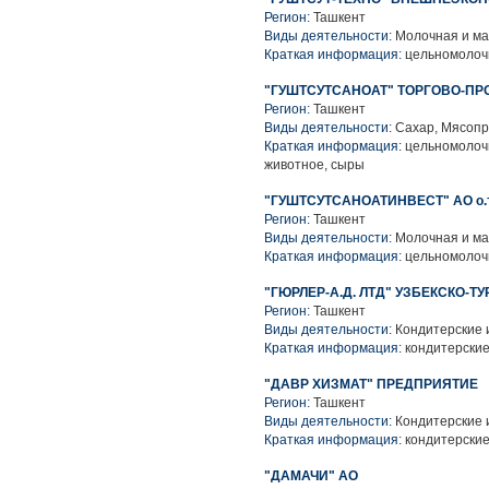
Регион:
Ташкент
Виды деятельности:
Молочная и ма
Краткая информация:
цельномолоч
"ГУШТСУТСАНОАТ" ТОРГОВО-П
Регион:
Ташкент
Виды деятельности:
Сахар, Мясопр
Краткая информация:
цельномолочн
животное, сыры
"ГУШТСУТСАНОАТИНВЕСТ" АО о.т
Регион:
Ташкент
Виды деятельности:
Молочная и ма
Краткая информация:
цельномолоч
"ГЮРЛЕР-А.Д. ЛТД" УЗБЕКСКО-Т
Регион:
Ташкент
Виды деятельности:
Кондитерские 
Краткая информация:
кондитерские
"ДАВР ХИЗМАТ" ПРЕДПРИЯТИЕ
Регион:
Ташкент
Виды деятельности:
Кондитерские 
Краткая информация:
кондитерские
"ДАМАЧИ" АО