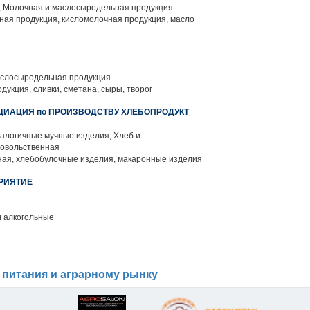
 Молочная и маслосыродельная продукция
ая продукция, кисломолочная продукция, масло
слосыродельная продукция
укция, сливки, сметана, сыры, творог
ЦИАЦИЯ по ПРОИЗВОДСТВУ ХЛЕБОПРОДУКТ
алогичные мучные изделия, Хлеб и
довольственная
ая, хлебобулочные изделия, макаронные изделия
РИЯТИЕ
и алкогольные
 питания и аграрному рынку