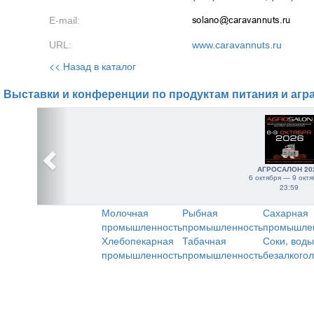
E-mail:
URL:
www.caravannuts.ru
<< Назад в каталог
Выставки и конференции по продуктам питания и агр
АГРОСАЛОН 20
6 октября — 9 октя
23:59
Молочная
Рыбная
Сахарная
промышленность
промышленность
промышле
Хлебопекарная
Табачная
Соки, воды
промышленность
промышленность
безалкого