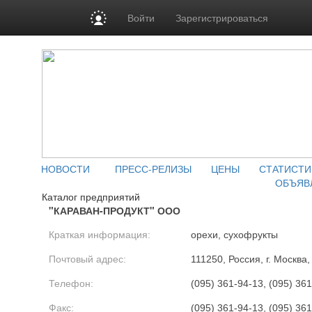
Войти
Зарегистрироваться
НОВОСТИ
ПРЕСС-РЕЛИЗЫ
ЦЕНЫ
СТАТИСТИ
ОБЪЯВ
Каталог предприятий
"КАРАВАН-ПРОДУКТ" ООО
Краткая информация:
орехи, сухофрукты
Почтовый адрес:
111250, Россия, г. Москва
Телефон:
(095) 361-94-13, (095) 36
Факс:
(095) 361-94-13, (095) 36