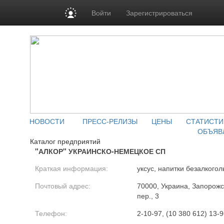
Войти
Зарегистрироваться
НОВОСТИ
ПРЕСС-РЕЛИЗЫ
ЦЕНЫ
СТАТИСТИ
ОБЪЯВ
Каталог предприятий
"АЛКОР" УКРАИНСКО-НЕМЕЦКОЕ СП
Краткая информация:
уксус, напитки безалкого
Почтовый адрес:
70000, Украина, Запорожск
пер., 3
Телефон:
2-10-97, (10 380 612) 13-9