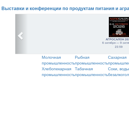
Выставки и конференции по продуктам питания и агр
АГРОСАЛОН 20
6 октября — 9 октя
23:59
Молочная
Рыбная
Сахарная
промышленность
промышленность
промышле
Хлебопекарная
Табачная
Соки, воды
промышленность
промышленность
безалкого