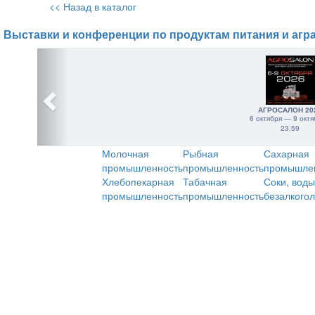
<< Назад в каталог
Выставки и конференции по продуктам питания и агр
АГРОСАЛОН 20
6 октября — 9 октя
23:59
Молочная
Рыбная
Сахарная
промышленность
промышленность
промышле
Хлебопекарная
Табачная
Соки, воды
промышленность
промышленность
безалкого