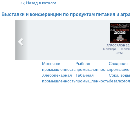
<< Назад в каталог
Выставки и конференции по продуктам питания и агр
АГРОСАЛОН 20
6 октября — 9 октя
23:59
Молочная
Рыбная
Сахарная
промышленность
промышленность
промышле
Хлебопекарная
Табачная
Соки, воды
промышленность
промышленность
безалкого