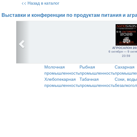
<< Назад в каталог
Выставки и конференции по продуктам питания и агр
АГРОСАЛОН 20
6 октября — 9 октя
23:59
Молочная
Рыбная
Сахарная
промышленность
промышленность
промышле
Хлебопекарная
Табачная
Соки, воды
промышленность
промышленность
безалкого