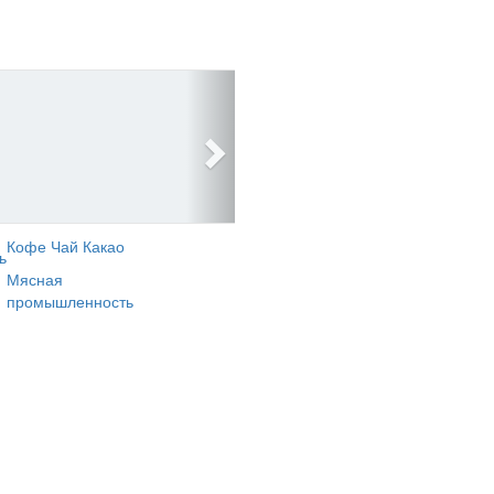
Кофе Чай Какао
ь
Мясная
промышленность