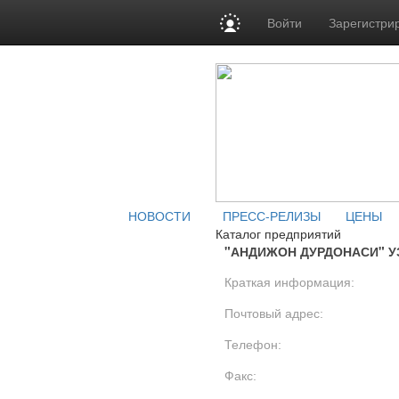
Войти
Зарегистри
НОВОСТИ
ПРЕСС-РЕЛИЗЫ
ЦЕНЫ
Каталог предприятий
"АНДИЖОН ДУРДОНАСИ" У
Краткая информация:
Почтовый адрес:
Телефон:
Факс: