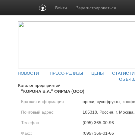
Войти
Зарегистрироваться
НОВОСТИ
ПРЕСС-РЕЛИЗЫ
ЦЕНЫ
СТАТИСТИ
ОБЪЯВ
Каталог предприятий
"КОРОНА В.А." ФИРМА (ООО)
Краткая информация:
орехи, сухофрукты, конф
Почтовый адрес:
105318, Россия, г. Москва
Телефон:
(095) 365-00-96
Факс:
(095) 366-01-66