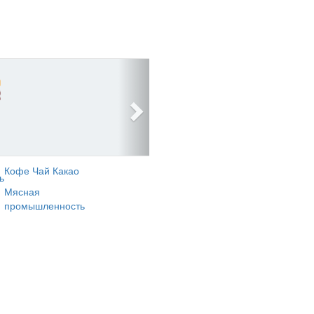
Кофе Чай Какао
ь
Мясная
промышленность