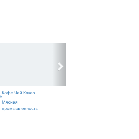
Кофе Чай Какао
ь
Мясная
промышленность