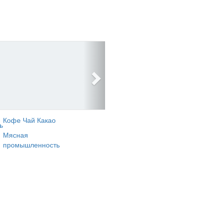
Кофе Чай Какао
ь
Мясная
промышленность