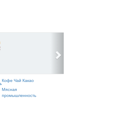
Кофе Чай Какао
ь
Мясная
промышленность