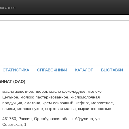
роваться
СТАТИСТИКА
СПРАВОЧНИКИ
КАТАЛОГ
ВЫСТАВКИ
ИНАТ (ОАО)
масло животное, творог, масло шоколадное, молоко
цельное, молоко пастеризованное, кисломолочная
продукция, сметана, крем сливочный, кефир:, мороженое,
сливки, молоко сухое, сырковая масса, сырки творожные
461760, Россия, Оренбургская обл., г. Абдулино, ул.
Советская, 1