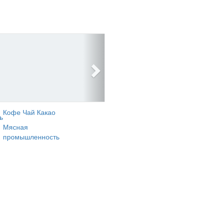
Кофе Чай Какао
ь
Мясная
промышленность