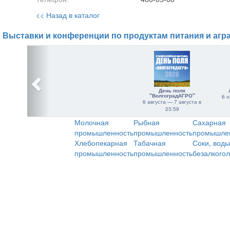
<< Назад в каталог
Выставки и конференции по продуктам питания и агр
День поля
"ВолгоградАГРО"
6 о
6 августа — 7 августа в
23:59
Молочная
Рыбная
Сахарная
промышленность
промышленность
промышле
Хлебопекарная
Табачная
Соки, воды
промышленность
промышленность
безалкого