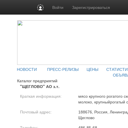
Войти
Зарегистрироваться
НОВОСТИ
ПРЕСС-РЕЛИЗЫ
ЦЕНЫ
СТАТИСТИ
ОБЪЯВ
Каталог предприятий
"ЩЕГЛОВО" АО з.т.
Краткая информация:
мясо крупного рогатого ск
молоко, крупныйрогатый с
Почтовый адрес:
188676, Россия, Ленинград
Щеглово
Телефон:
486-85-68