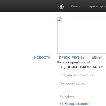
Войти
Зарегистри
НОВОСТИ
ПРЕСС-РЕЛИЗЫ
ЦЕНЫ
Каталог предприятий
"ЩЕННИКОВСКОЕ" АО з.т.
Краткая информация:
Почтовый адрес:
Телефон:
<< Назад в каталог