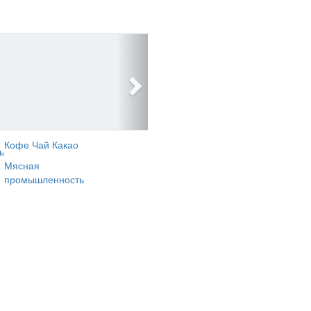
Кофе Чай Какао
ь
Мясная
промышленность