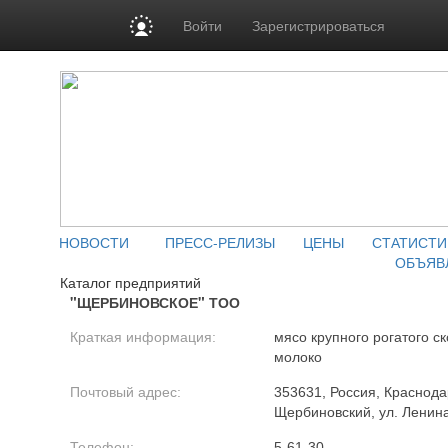
Войти
Зарегистрироваться
НОВОСТИ
ПРЕСС-РЕЛИЗЫ
ЦЕНЫ
СТАТИСТИ
ОБЪЯВ
Каталог предприятий
"ЩЕРБИНОВСКОЕ" ТОО
Краткая информация:
мясо крупного рогатого ск
молоко
Почтовый адрес:
353631, Россия, Краснода
Щербиновский, ул. Ленина
Телефон:
5-61-30