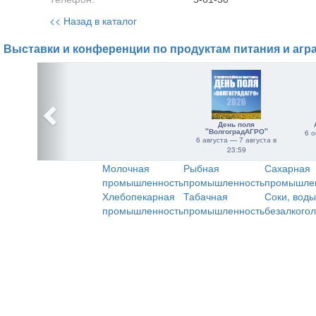
<< Назад в каталог
Выставки и конференции по продуктам питания и агр
День поля
"ВолгоградАГРО"
6 о
6 августа — 7 августа в
23:59
Молочная
Рыбная
Сахарная
промышленность
промышленность
промышле
Хлебопекарная
Табачная
Соки, воды
промышленность
промышленность
безалкого