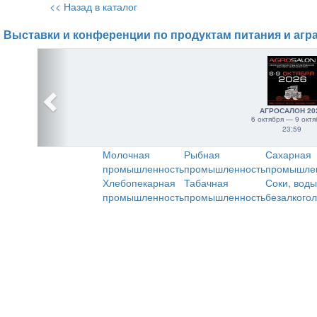
<< Назад в каталог
Выставки и конференции по продуктам питания и агр
АГРОСАЛОН 20
6 октября — 9 октя
23:59
Молочная
Рыбная
Сахарная
промышленность
промышленность
промышле
Хлебопекарная
Табачная
Соки, воды
промышленность
промышленность
безалкого