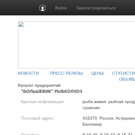
Войти
Зарегистрироваться
НОВОСТИ
ПРЕСС-РЕЛИЗЫ
ЦЕНЫ
СТАТИСТИ
ОБЪЯВ
Каталог предприятий
"БОЛЬШЕВИК" РЫБКОЛХОЗ
Краткая информация:
рыба живая, рыбная прод
сушеная
Почтовый адрес:
416370, Россия, Астраханс
Бахтемир
Телефон:
9-16-45, 9-16-43, 9-16-31,