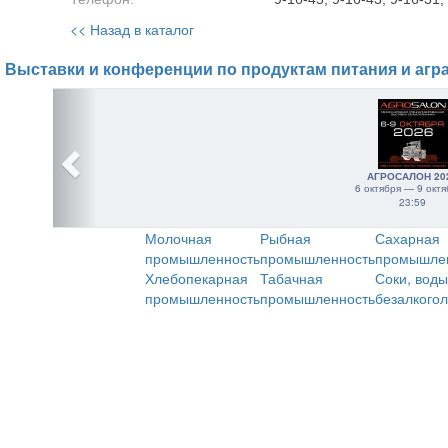
<< Назад в каталог
Выставки и конференции по продуктам питания и агр
АГРОСАЛОН 20
6 октября — 9 октя
23:59
Молочная
Рыбная
Сахарная
промышленность
промышленность
промышле
Хлебопекарная
Табачная
Соки, воды
промышленность
промышленность
безалкого