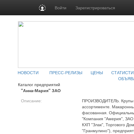
Войти
Зарегистрироваться
НОВОСТИ
ПРЕСС-РЕЛИЗЫ
ЦЕНЫ
СТАТИСТИ
ОБЪЯВ
Каталог предприятий
"Анна-Мария" ЗАО
Описание:
ПРОИЗВОДИТЕЛЬ. Крупы 
ассортименте. Макаронны
фасованная. Официальны
"Компания "Америя", ЗАО 
КХП "Злак", Торгового До
"Гранмулино"), предприят