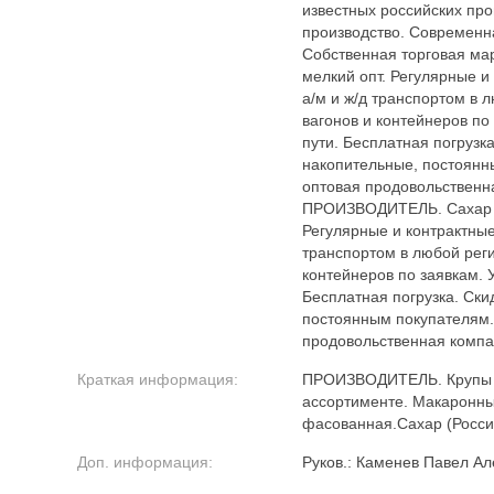
известных российских пр
производство. Современна
Собственная торговая мар
мелкий опт. Регулярные и
а/м и ж/д транспортом в
вагонов и контейнеров п
пути. Бесплатная погрузка
накопительные, постоянн
оптовая продовольственна
ПРОИЗВОДИТЕЛЬ. Сахар (Р
Регулярные и контрактные 
транспортом в любой рег
контейнеров по заявкам. 
Бесплатная погрузка. Ски
постоянным покупателям.
продовольственная компан
Краткая информация:
ПРОИЗВОДИТЕЛЬ. Крупы 
ассортименте. Макаронны
фасованная.Сахар (Росси
Доп. информация:
Руков.: Каменев Павел А