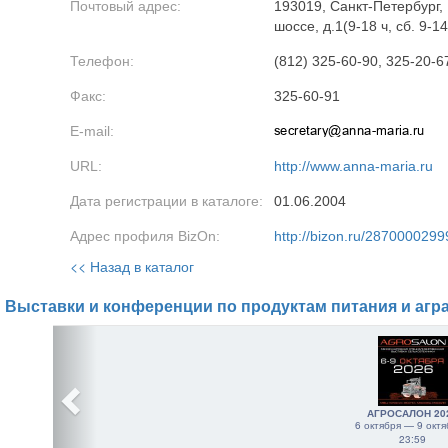
Почтовый адрес:
193019, Санкт-Петербург,
шоссе, д.1(9-18 ч, сб. 9-14 
Телефон:
(812) 325-60-90, 325-20-6
Факс:
325-60-91
E-mail:
URL:
http://www.anna-maria.ru
Дата регистрации в каталоге:
01.06.2004
Адрес профиля BizOn:
http://bizon.ru/2870000299
<< Назад в каталог
Выставки и конференции по продуктам питания и агр
АГРОСАЛОН 20
6 октября — 9 октя
23:59