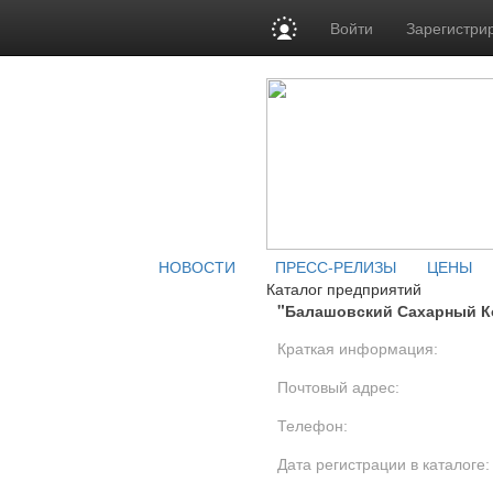
Войти
Зарегистри
НОВОСТИ
ПРЕСС-РЕЛИЗЫ
ЦЕНЫ
Каталог предприятий
"Балашовский Сахарный К
Краткая информация:
Почтовый адрес:
Телефон:
Дата регистрации в каталоге: