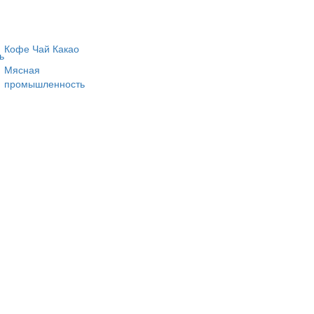
Кофе Чай Какао
ь
Мясная
промышленность