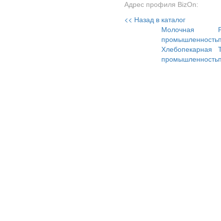
Адрес профиля BizOn:
<< Назад в каталог
Молочная
промышленность
Хлебопекарная
промышленность