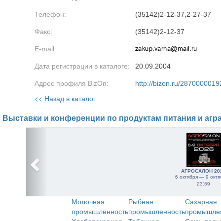
Телефон:
(35142)2-12-37,2-27-37
Факс:
(35142)2-12-37
E-mail:
Дата регистрации в каталоге:
20.09.2004
Адрес профиля BizOn:
http://bizon.ru/2870000019
<< Назад в каталог
Выставки и конференции по продуктам питания и агр
АГРОСАЛОН 20
6 октября — 9 октя
23:59
Молочная
Рыбная
Сахарная
промышленность
промышленность
промышле