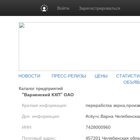
Войти
Зарегистрироваться
НОВОСТИ
ПРЕСС-РЕЛИЗЫ
ЦЕНЫ
СТАТИСТИ
ОБЪЯВ
Каталог предприятий
"Варненский КХП" ОАО
Краткая информация:
переработка зерна,произ
Доп. информация:
#city=с.Варна Челябинск
ИНН:
7428000960
Почтовый адрес:
457201 Челябинская облас