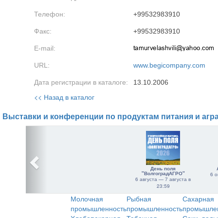
Телефон:
+99532983910
Факс:
+99532983910
E-mail:
URL:
www.begicompany.com
Дата регистрации в каталоге:
13.10.2006
<< Назад в каталог
Выставки и конференции по продуктам питания и агр
День поля
"ВолгоградАГРО"
6 о
6 августа — 7 августа в
23:59
Молочная
Рыбная
Сахарная
промышленность
промышленность
промышле