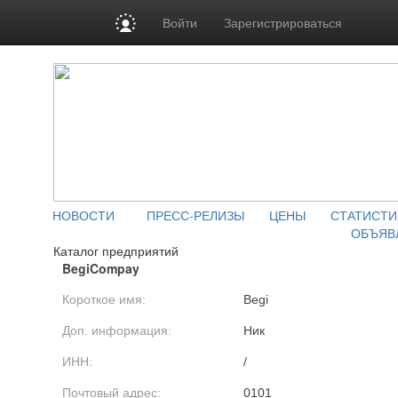
Войти
Зарегистрироваться
НОВОСТИ
ПРЕСС-РЕЛИЗЫ
ЦЕНЫ
СТАТИСТИ
ОБЪЯВ
Каталог предприятий
BegiCompay
Короткое имя:
Begi
Доп. информация:
Ник
ИНН:
/
Почтовый адрес:
0101