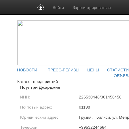
Войти
Зарегистрироваться
НОВОСТИ
ПРЕСС-РЕЛИЗЫ
ЦЕНЫ
СТАТИСТИ
ОБЪЯВ
Каталог предприятий
Поултри Джорджия
ИНН:
226530448/001456456
Почтовый адрес:
01198
Юридический адрес:
Грузия, Тбилиси, ул. Меп
Телефон:
+99532244664