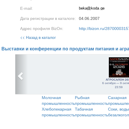
E-mail:
Дата регистрации в каталоге:
04.06.2007
Адрес профиля BizOn:
http://bizon.ru/2870000315
<< Назад в каталог
Выставки и конференции по продуктам питания и агр
АГРОСАЛОН 20
6 октября — 9 октя
23:59
Молочная
Рыбная
Сахарная
промышленность
промышленность
промышле
Хлебопекарная
Табачная
Соки, воды
промышленность
промышленность
безалкого