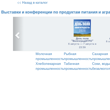
<< Назад в каталог
Выставки и конференции по продуктам питания и агр
День поля
"ВолгоградАГРО"
6 о
6 августа — 7 августа в
23:59
Молочная
Рыбная
Сахарная
промышленность
промышленность
промышле
Хлебопекарная
Табачная
Соки, воды
промышленность
промышленность
безалкого