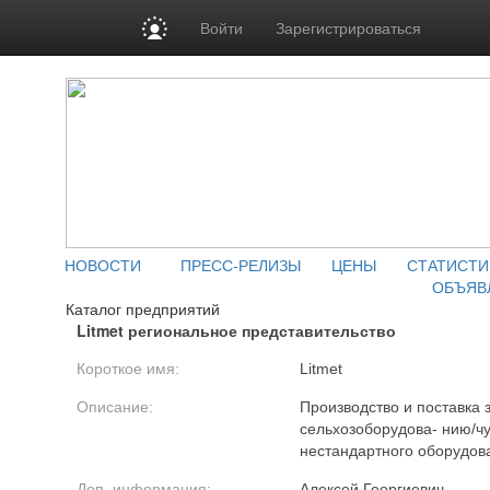
Войти
Зарегистрироваться
НОВОСТИ
ПРЕСС-РЕЛИЗЫ
ЦЕНЫ
СТАТИСТИ
ОБЪЯВ
Каталог предприятий
Litmet региональное представительство
Короткое имя:
Litmet
Описание:
Производство и поставка з
сельхозоборудова- нию/чу
нестандартного оборудова
Доп. информация:
Алексей Георгиевич