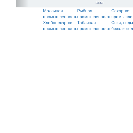
23:59
Молочная
Рыбная
Сахарная
промышленность
промышленность
промышле
Хлебопекарная
Табачная
Соки, воды
промышленность
промышленность
безалкого