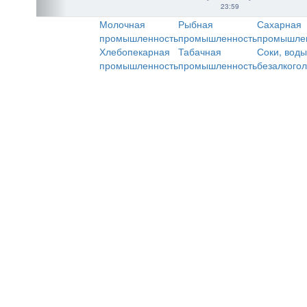
23:59
Молочная
Рыбная
Сахарная
промышленность
промышленность
промышле
Хлебопекарная
Табачная
Соки, воды
промышленность
промышленность
безалкого