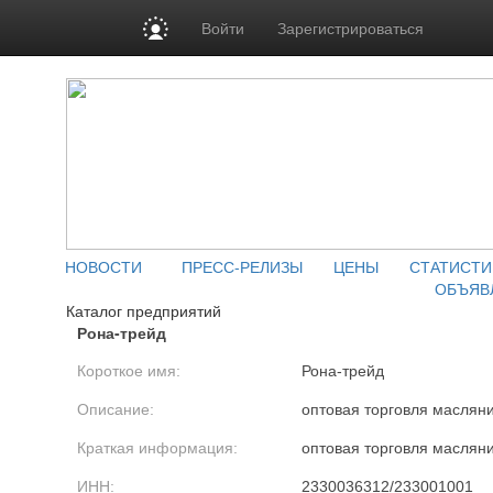
Войти
Зарегистрироваться
НОВОСТИ
ПРЕСС-РЕЛИЗЫ
ЦЕНЫ
СТАТИСТИ
ОБЪЯВ
Каталог предприятий
Рона-трейд
Короткое имя:
Рона-трейд
Описание:
оптовая торговля маслян
Краткая информация:
оптовая торговля маслян
ИНН:
2330036312/233001001