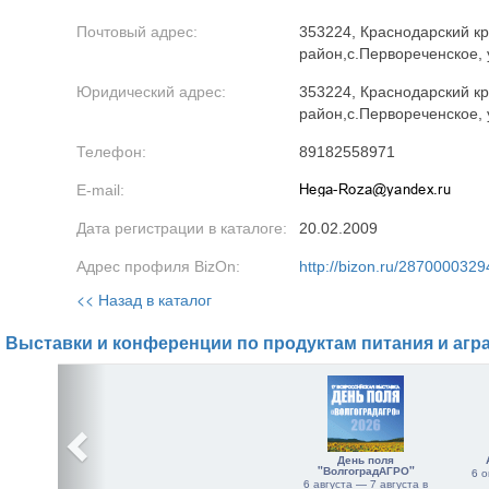
Почтовый адрес:
353224, Краснодарский к
район,с.Первореченское, 
Юридический адрес:
353224, Краснодарский к
район,с.Первореченское, 
Телефон:
89182558971
E-mail:
Дата регистрации в каталоге:
20.02.2009
Адрес профиля BizOn:
http://bizon.ru/2870000329
<< Назад в каталог
Выставки и конференции по продуктам питания и агр
День поля
"ВолгоградАГРО"
6 о
6 августа — 7 августа в