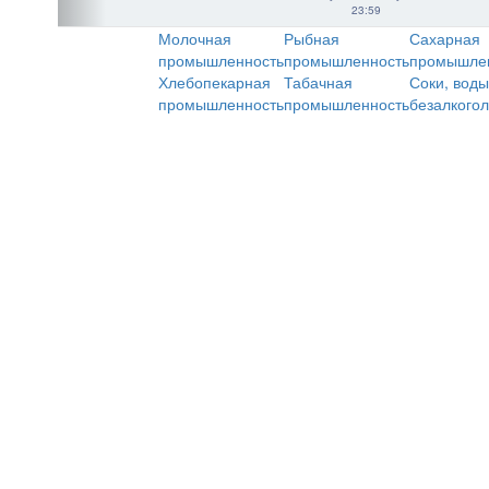
23:59
Молочная
Рыбная
Сахарная
промышленность
промышленность
промышле
Хлебопекарная
Табачная
Соки, воды
промышленность
промышленность
безалкого