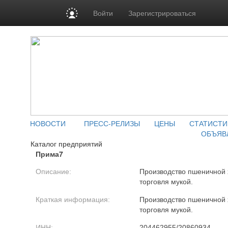
Войти
Зарегистрироваться
НОВОСТИ
ПРЕСС-РЕЛИЗЫ
ЦЕНЫ
СТАТИСТИ
ОБЪЯВ
Каталог предприятий
Прима7
Описание:
Производство пшеничной 
торговля мукой.
Краткая информация:
Производство пшеничной 
торговля мукой.
ИНН:
204462955/20860934