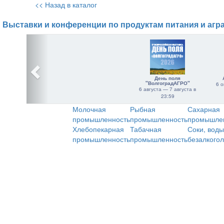
<< Назад в каталог
Выставки и конференции по продуктам питания и агр
День поля
"ВолгоградАГРО"
6 о
6 августа — 7 августа в
23:59
Молочная
Рыбная
Сахарная
промышленность
промышленность
промышле
Хлебопекарная
Табачная
Соки, воды
промышленность
промышленность
безалкого