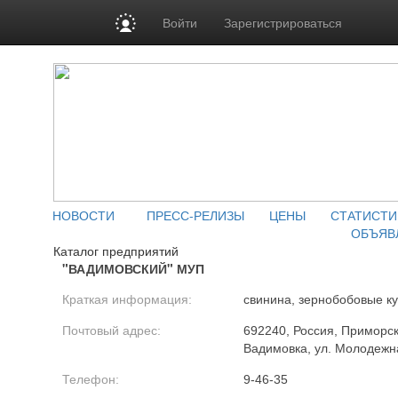
Войти
Зарегистрироваться
НОВОСТИ
ПРЕСС-РЕЛИЗЫ
ЦЕНЫ
СТАТИСТИ
ОБЪЯВ
Каталог предприятий
"ВАДИМОВСКИЙ" МУП
Краткая информация:
свинина, зернобобовые к
Почтовый адрес:
692240, Россия, Приморски
Вадимовка, ул. Молодежн
Телефон:
9-46-35