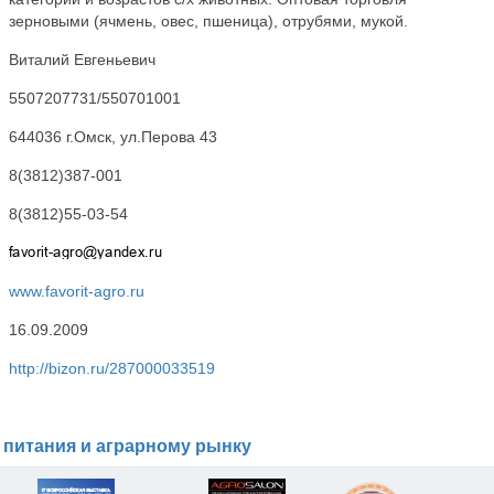
зерновыми (ячмень, овес, пшеница), отрубями, мукой.
Виталий Евгеньевич
5507207731/550701001
644036 г.Омск, ул.Перова 43
8(3812)387-001
8(3812)55-03-54
www.favorit-agro.ru
16.09.2009
http://bizon.ru/287000033519
 питания и аграрному рынку