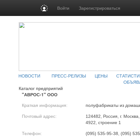
Войти
Зарегистрироваться
НОВОСТИ
ПРЕСС-РЕЛИЗЫ
ЦЕНЫ
СТАТИСТИ
ОБЪЯВ
Каталог предприятий
"АВРОС-1" ООО
Краткая информация:
полуфабрикаты из домашн
Почтовый адрес:
124482, Россия, г. Москв
4922, строение 1
Телефон:
(095) 535-95-38, (095) 53