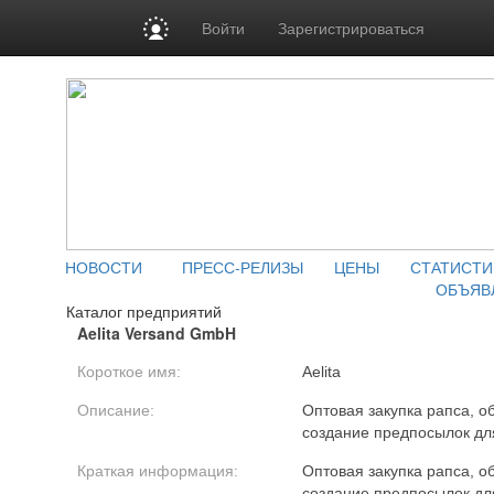
Войти
Зарегистрироваться
НОВОСТИ
ПРЕСС-РЕЛИЗЫ
ЦЕНЫ
СТАТИСТИ
ОБЪЯВ
Каталог предприятий
Aelita Versand GmbH
Короткое имя:
Aelita
Описание:
Оптовая закупка рапса, 
создание предпосылок дл
Краткая информация:
Оптовая закупка рапса, 
создание предпосылок дл