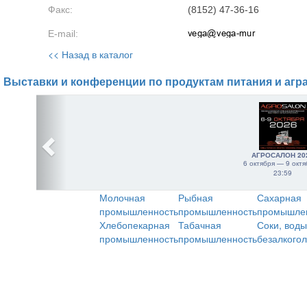
Факс:
(8152) 47-36-16
E-mail:
<< Назад в каталог
Выставки и конференции по продуктам питания и агр
АГРОСАЛОН 20
6 октября — 9 октя
23:59
Молочная
Рыбная
Сахарная
промышленность
промышленность
промышле
Хлебопекарная
Табачная
Соки, воды
промышленность
промышленность
безалкого