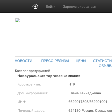
Войти
Зарегистрироваться
НОВОСТИ
ПРЕСС-РЕЛИЗЫ
ЦЕНЫ
СТАТИСТИ
ОБЪЯВ
Каталог предприятий
Новоуральская торговая компания
Короткое имя:
НТК
Доп. информация:
Елена Геннадьевна
ИНН:
6629017803/662901001
Почтовый адрес:
624130 Россия, Свердловс