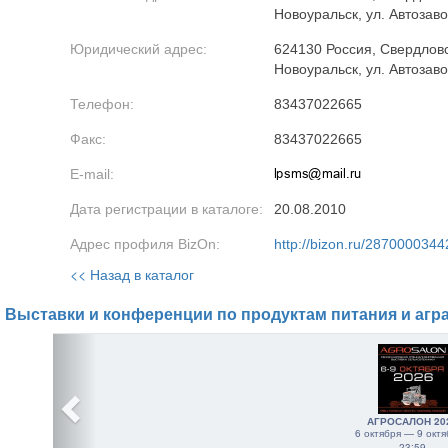
Новоуральск, ул. Автозаво
Юридический адрес:
624130 Россия, Свердловс
Новоуральск, ул. Автозаво
Телефон:
83437022665
Факс:
83437022665
E-mail:
Дата регистрации в каталоге:
20.08.2010
Адрес профиля BizOn:
http://bizon.ru/2870000344
<< Назад в каталог
Выставки и конференции по продуктам питания и агр
АГРОСАЛОН 20
6 октября — 9 октя
23:59