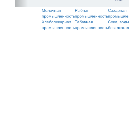
Молочная
Рыбная
Сахарная
промышленность
промышленность
промышле
Хлебопекарная
Табачная
Соки, воды
промышленность
промышленность
безалкого