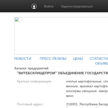
Войти
Зарегистрироваться
НОВОСТИ
ПРЕСС-РЕЛИЗЫ
ЦЕНЫ
СТАТИСТИ
ОБЪЯВ
Каталог предприятий
"ВИТЕБСКПИЩЕПРОМ" ОБЪЕДИНЕНИЕ ГОСУДАРСТ
Краткая информация:
хлопья картофельные, спи
винные, крахмал картофе
консервы овощные, завтра
вино
Почтовый адрес:
210001, Республика Белару