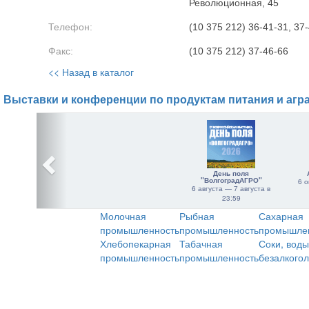
Революционная, 45
Телефон:
(10 375 212) 36-41-31, 37-
Факс:
(10 375 212) 37-46-66
<< Назад в каталог
Выставки и конференции по продуктам питания и агр
День поля
"ВолгоградАГРО"
6 о
6 августа — 7 августа в
23:59
Молочная
Рыбная
Сахарная
промышленность
промышленность
промышле
Хлебопекарная
Табачная
Соки, воды
промышленность
промышленность
безалкого