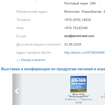
Почтовый яшик -186
Юридический адрес:
Монголия. Улаанбаатар -
Телефон:
+976 (919) 14610
Факс:
+976 70142346
E-mail:
Дата регистрации в каталоге:
31.08.2018
Адрес профиля BizOn:
http://bizon.ru/2870000486
<< Назад в каталог
Выставки и конференции по продуктам питания и агр
День поля
"ВолгоградАГРО"
6 о
6 августа — 7 августа в
23:59