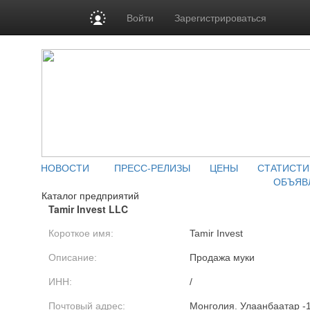
Войти
Зарегистрироваться
НОВОСТИ
ПРЕСС-РЕЛИЗЫ
ЦЕНЫ
СТАТИСТИ
ОБЪЯВ
Каталог предприятий
Tamir Invest LLC
Короткое имя:
Tamir Invest
Описание:
Продажа муки
ИНН:
/
Почтовый адрес:
Монголия. Улаанбаатар -