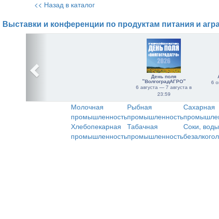
<< Назад в каталог
Выставки и конференции по продуктам питания и агр
День поля
"ВолгоградАГРО"
6 о
6 августа — 7 августа в
23:59
Молочная
Рыбная
Сахарная
промышленность
промышленность
промышле
Хлебопекарная
Табачная
Соки, воды
промышленность
промышленность
безалкого