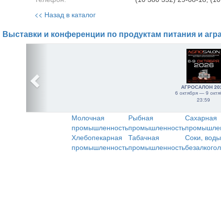
<< Назад в каталог
Выставки и конференции по продуктам питания и агр
АГРОСАЛОН 20
6 октября — 9 октя
23:59
Молочная
Рыбная
Сахарная
промышленность
промышленность
промышле
Хлебопекарная
Табачная
Соки, воды
промышленность
промышленность
безалкого