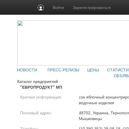
Войти
Зарегистрироваться
НОВОСТИ
ПРЕСС-РЕЛИЗЫ
ЦЕНЫ
СТАТИСТИ
ОБЪЯВ
Каталог предприятий
"ЕВРОПРОДУКТ" МП
Краткая информация:
сок яблочный концентриро
водочные изделия
Почтовый адрес:
48702, Украина, Тернополь
Мышковицы
Телефон:
(10 380 352) 29-08-18, (1