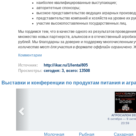
наиболее квалифицированные выступающие;
авторитетные спонсоры;
высокое представительство ведущих аграрных производ
представительство компаний и хозяйств на уровне их ру
участие высокопоставленных государственных лиц.
Мы гордимся тем, что в качестве одного из результатов проведе
множество новых партнерств, альянсов и в отечественный агроб
рублей. Мы благодарны за доверие и поддержку многочисленным у
количество мест для участия в формате оффлайн ограничено.
Ж
Комментарии
Источник:
http://ikar.ru/1/lenta/805
Просмотры:
сегодня: 3, всего: 13508
Выставки и конференции по продуктам питания и агр
АГРОСАЛОН 20
6 октября — 9 октя
23:59
Молочная
Рыбная
Сахарная