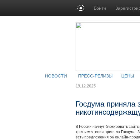
Войти
Зарегистри
НОВОСТИ
ПРЕСС-РЕЛИЗЫ
ЦЕНЫ
19.12.2025
Госдума приняла 
никотинсодержащ
В России начнут блокировать сайты
третьем чтении приняла Госдума. З
есть предложения об онлайн-продаж