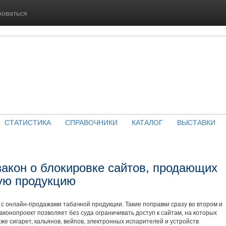
роваться
СТАТИСТИКА
СПРАВОЧНИКИ
КАТАЛОГ
ВЫСТАВКИ
закон о блокировке сайтов, продающих
ую продукцию
 с онлайн-продажами табачной продукции. Такие поправки сразу во втором и
аконопроект позволяет без суда ограничивать доступ к сайтам, на которых
е сигарет, кальянов, вейпов, электронных испарителей и устройств