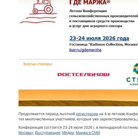
Продолжается период льготной
регистрации
на 4-ю летнюю Конфе
тех многочисленных участников, которые уже зарегистрировались 
Конференция состоится 23-24 июля 2026 г. в легендарной гостини
Москва»
,
Выступающие
,
Медиа
,
Маржа в СМИ
.