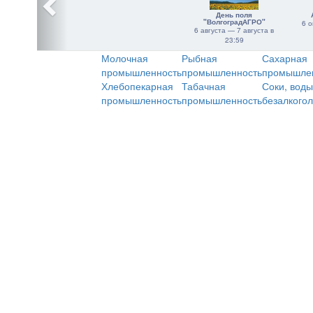
День поля
"ВолгоградАГРО"
6 о
6 августа — 7 августа в
23:59
Молочная
Рыбная
Сахарная
промышленность
промышленность
промышле
Хлебопекарная
Табачная
Соки, воды
промышленность
промышленность
безалкого