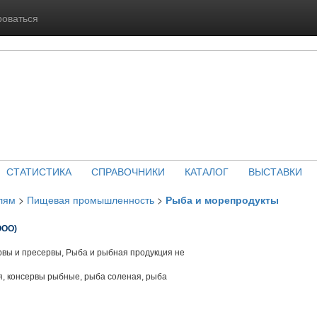
роваться
СТАТИСТИКА
СПРАВОЧНИКИ
КАТАЛОГ
ВЫСТАВКИ
лям
>
Пищевая промышленность
>
Рыба и морепродукты
ООО)
вы и пресервы, Рыба и рыбная продукция не
, консервы рыбные, рыба соленая, рыба