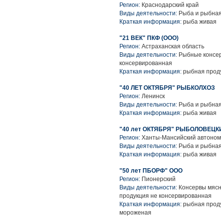
Регион:
Краснодарский край
Виды деятельности:
Рыба и рыбная
Краткая информация:
рыба живая
"21 ВЕК" ПКФ (ООО)
Регион:
Астраханская область
Виды деятельности:
Рыбные консер
консервированная
Краткая информация:
рыбная проду
"40 ЛЕТ ОКТЯБРЯ" РЫБКОЛХОЗ
Регион:
Ленинск
Виды деятельности:
Рыба и рыбная
Краткая информация:
рыба живая
"40 лет ОКТЯБРЯ" РЫБОЛОВЕЦК
Регион:
Ханты-Мансийский автоном
Виды деятельности:
Рыба и рыбная
Краткая информация:
рыба живая
"50 лет ПБОРФ" ООО
Регион:
Пионерский
Виды деятельности:
Консервы мясн
продукция не консервированная
Краткая информация:
рыбная проду
мороженая