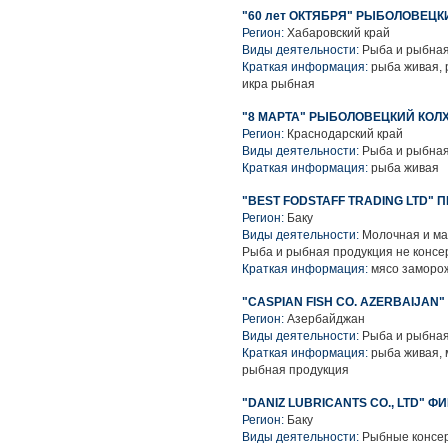
"60 лет ОКТЯБРЯ" РЫБОЛОВЕЦК
Регион:
Хабаровский край
Виды деятельности:
Рыба и рыбная
Краткая информация:
рыба живая, 
икра рыбная
"8 МАРТА" РЫБОЛОВЕЦКИЙ КОЛ
Регион:
Краснодарский край
Виды деятельности:
Рыба и рыбная
Краткая информация:
рыба живая
"BEST FODSTAFF TRADING LTD"
Регион:
Баку
Виды деятельности:
Молочная и ма
Рыба и рыбная продукция не консе
Краткая информация:
мясо заморо
"CASPIAN FISH CO. AZERBAIJAN
Регион:
Азербайджан
Виды деятельности:
Рыба и рыбная
Краткая информация:
рыба живая, 
рыбная продукция
"DANIZ LUBRICANTS CO., LTD" Ф
Регион:
Баку
Виды деятельности:
Рыбные консер