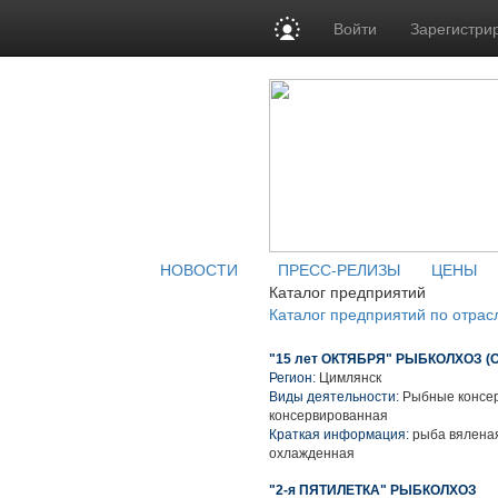
Войти
Зарегистри
НОВОСТИ
ПРЕСС-РЕЛИЗЫ
ЦЕНЫ
Каталог предприятий
Каталог предприятий по отрас
"15 лет ОКТЯБРЯ" РЫБКОЛХОЗ (
Регион:
Цимлянск
Виды деятельности:
Рыбные консер
консервированная
Краткая информация:
рыба вяленая
охлажденная
"2-я ПЯТИЛЕТКА" РЫБКОЛХОЗ